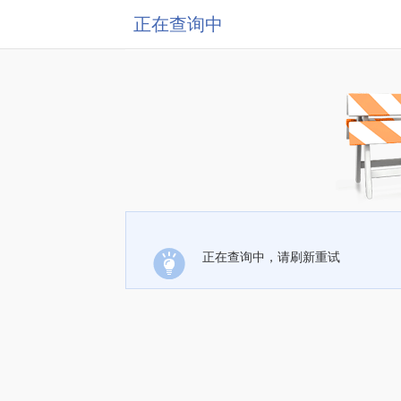
正在查询中
正在查询中，请刷新重试